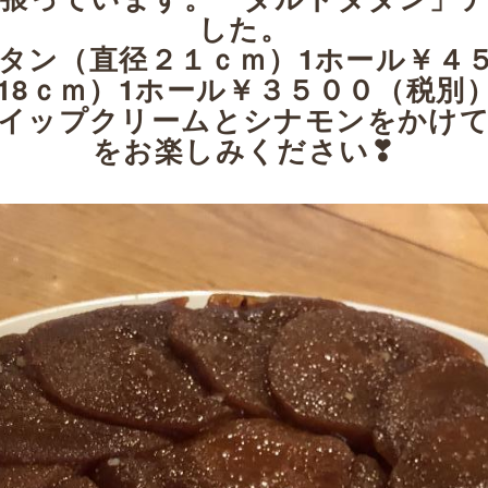
した。
タン（直径２１ｃｍ）1ホール￥４
18ｃｍ）1ホール￥３５００（税別
イップクリームとシナモンをかけ
をお楽しみください❣