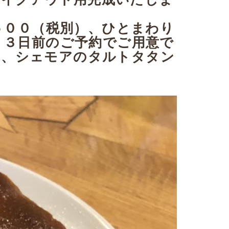
５００（税別）、ひとまわり
）３日前のご予約でご用意で
て、シェモアのタルトタタン