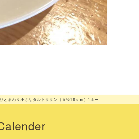
アウトを頑張っています。「タルトタタン」テイクア
ひとまわり小さなタルトタタン（直径18ｃｍ）1ホー
けて、シェモアのタルトタタンをお楽しみください❣
Calender