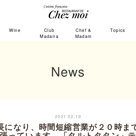
Wine
Club
Chef &
Topics
Madaira
Madam
News
2021.02.19
長になり、時間短縮営業が２０時ま
張っています。「タルトタタン」