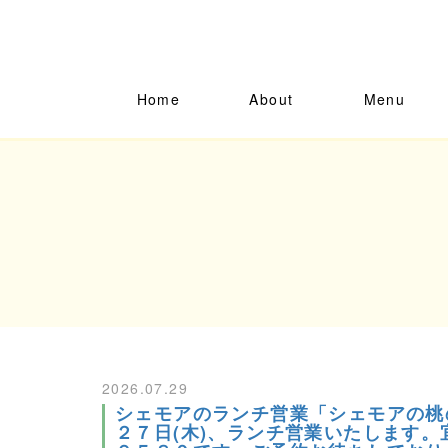
Home
About
Menu
2026.07.29
シェモアのランチ営業「シェモアの桃
２７日(木)、ランチ営業いたします