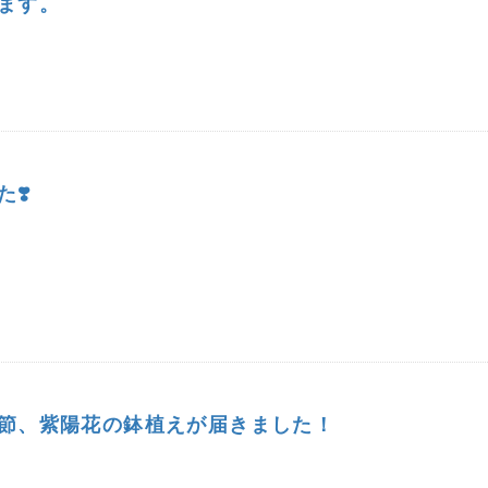
ます。
❣️
節、紫陽花の鉢植えが届きました！