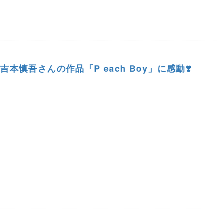
本慎吾さんの作品「P each Boy」に感動❣️