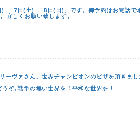
日)、17日(土)、18日(日)、です。御予約はお電話で
0です。宜しくお願い致します。
ァリーヴァさん」世界チャンピオンのピザを頂きまし
どうぞ､戦争の無い世界を！平和な世界を！