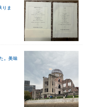
承りま
た。美味