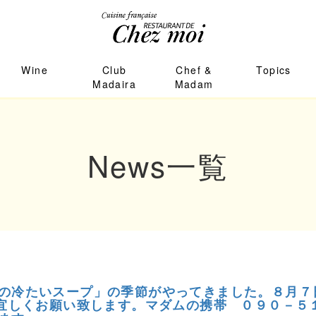
Wine
Club
Chef &
Topics
Madaira
Madam
News
一覧
の冷たいスープ」の季節がやってきました。８月７日
。宜しくお願い致します。マダムの携帯 ０９０－５