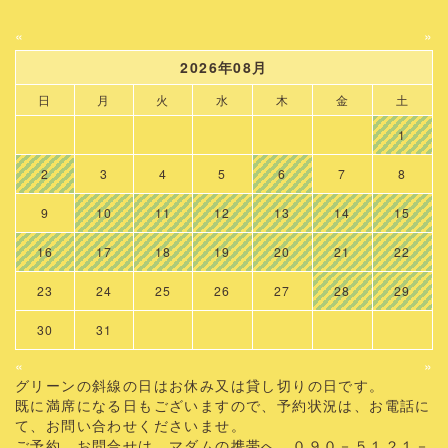
«
»
2026年08月
日
月
火
水
木
金
土
1
2
3
4
5
6
7
8
9
10
11
12
13
14
15
16
17
18
19
20
21
22
23
24
25
26
27
28
29
30
31
«
»
グリーンの斜線の日はお休み又は貸し切りの日です。
既に満席になる日もございますので、予約状況は、お電話に
て、お問い合わせくださいませ。
ご予約、お問合せは、マダムの携帯へ。０９０－５１２１－