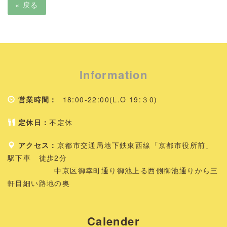
«
戻る
Information
営業時間：
18:00-22:00(L.O 19:３0)
定休日：
不定休
アクセス：
京都市交通局地下鉄東西線「京都市役所前」
駅下車 徒歩2分
中京区御幸町通り御池上る西側御池通りから三
軒目細い路地の奥
Calender