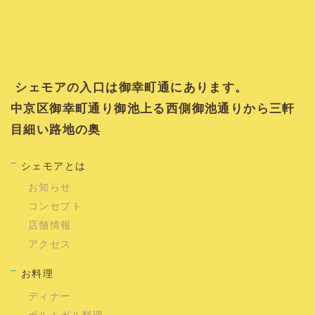
シェモアの入口は御幸町通にあります。
中京区御幸町通り御池上る西側御池通りから三軒
目細い路地の奥
シェモアとは
お知らせ
コンセプト
店舗情報
アクセス
お料理
ディナー
ポルトガル料理