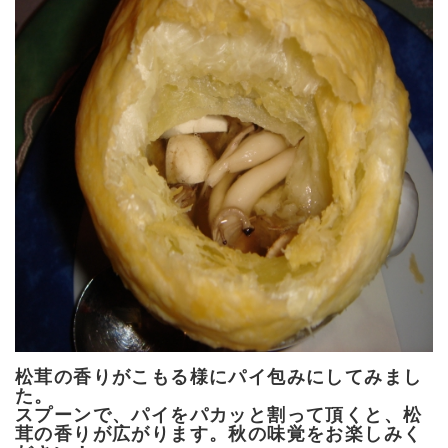
松茸の香りがこもる様にパイ包みにしてみまし
た。
スプーンで、パイをパカッと割って頂くと、松
茸の香りが広がります。秋の味覚をお楽しみく