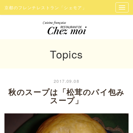
京都のフレンチレストラン「シェモア」
Topics
2017.09.08
秋のスープは「松茸のパイ包み
スープ」