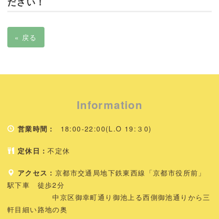
ださい！
«
戻る
Information
営業時間：
18:00-22:00(L.O 19:３0)
定休日：
不定休
アクセス：
京都市交通局地下鉄東西線「京都市役所前」
駅下車 徒歩2分
中京区御幸町通り御池上る西側御池通りから三
軒目細い路地の奥