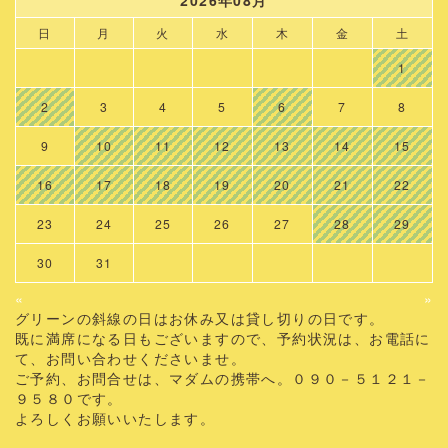
2026年08月
日
月
火
水
木
金
土
1
2
3
4
5
6
7
8
9
10
11
12
13
14
15
16
17
18
19
20
21
22
23
24
25
26
27
28
29
30
31
«
»
グリーンの斜線の日はお休み又は貸し切りの日です。
既に満席になる日もございますので、予約状況は、お電話に
て、お問い合わせくださいませ。
ご予約、お問合せは、マダムの携帯へ。０９０－５１２１－
９５８０です。
よろしくお願いいたします。