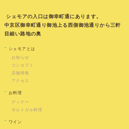
シェモアの入口は御幸町通にあります。
中京区御幸町通り御池上る西側御池通りから三軒
目細い路地の奥
シェモアとは
お知らせ
コンセプト
店舗情報
アクセス
お料理
ディナー
ポルトガル料理
ワイン