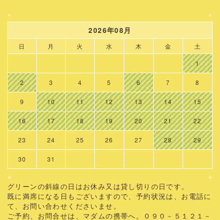
«
»
2026年08月
日
月
火
水
木
金
土
1
2
3
4
5
6
7
8
9
10
11
12
13
14
15
16
17
18
19
20
21
22
23
24
25
26
27
28
29
30
31
«
»
グリーンの斜線の日はお休み又は貸し切りの日です。
既に満席になる日もございますので、予約状況は、お電話に
て、お問い合わせくださいませ。
ご予約、お問合せは、マダムの携帯へ。０９０－５１２１－