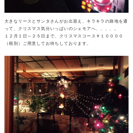
大きなリースとサンタさんがお出迎え、キラキラの路地を通
って、クリスマス気分いっぱいのシェモアへ、、、、。
１２月１日～２５日まで、クリスマスコース￥１００００
（税別）ご用意してお待ちしております。