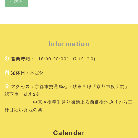
«
戻る
Information
営業時間：
18:00-22:00(L.O 19:３0)
定休日：
不定休
アクセス：
京都市交通局地下鉄東西線「京都市役所前」
駅下車 徒歩2分
中京区御幸町通り御池上る西側御池通りから三
軒目細い路地の奥
Calender