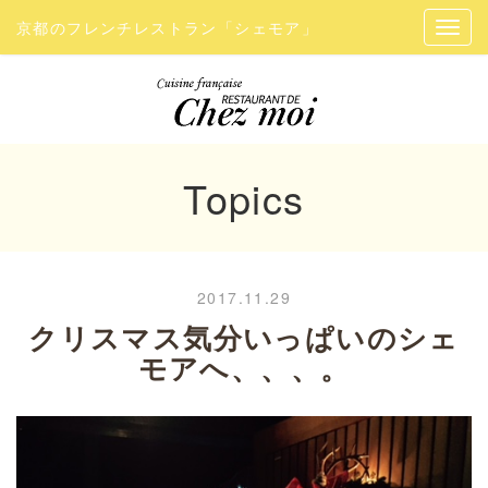
京都のフレンチレストラン「シェモア」
Topics
2017.11.29
クリスマス気分いっぱいのシェ
モアへ、、、。