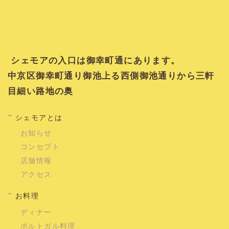
シェモアの入口は御幸町通にあります。
中京区御幸町通り御池上る西側御池通りから三軒
目細い路地の奥
シェモアとは
お知らせ
コンセプト
店舗情報
アクセス
お料理
ディナー
ポルトガル料理