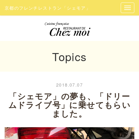
京都のフレンチレストラン「シェモア」
Topics
2018.07.07
「シェモア」の夢も、「ドリー
ムドライブ号」に乗せてもらい
ました。