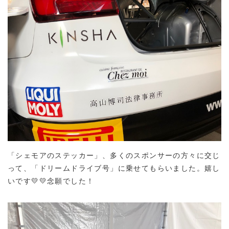
「シェモアのステッカー」、多くのスポンサーの方々に交じ
って、「ドリームドライブ号」に乗せてもらいました。嬉し
いです💛💛念願でした！