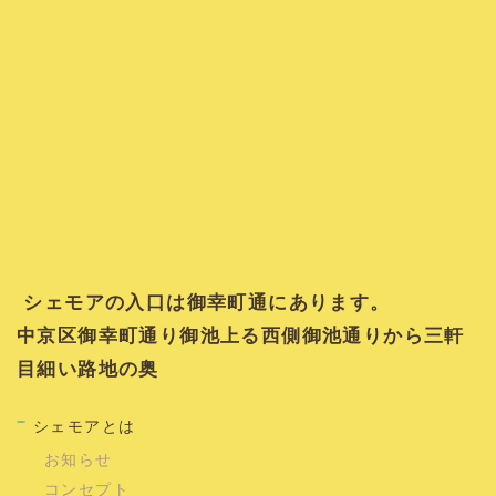
シェモアの入口は御幸町通にあります。
中京区御幸町通り御池上る西側御池通りから三軒
目細い路地の奥
シェモアとは
お知らせ
コンセプト