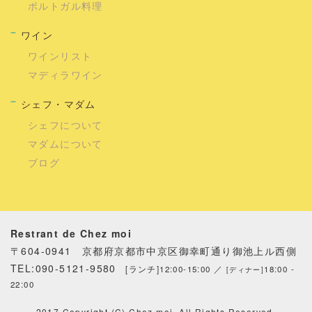
ポルトガル料理
ワイン
ワインリスト
マディラワイン
シェフ・マダム
シェフについて
マダムについて
ブログ
Restrant de Chez moi
〒604-0941 京都府京都市中京区御幸町通り御池上ル西側
TEL:090-5121-9580
[ランチ]12:00-15:00 ／
18:00 -
[ディナー]
22:00
2017 Copyright (C) Chez moi. All Rights Reserved.