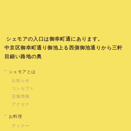
シェモアの入口は御幸町通にあります。
中京区御幸町通り御池上る西側御池通りから三軒
目細い路地の奥
シェモアとは
お知らせ
コンセプト
店舗情報
アクセス
お料理
ディナー