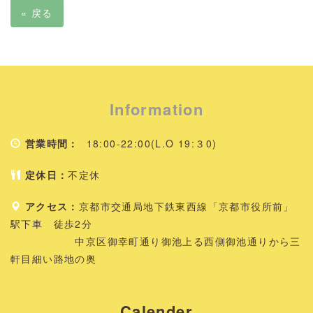
«
戻る
Information
営業時間：
18:00-22:00(L.O 19:３0)
定休日：
不定休
アクセス：
京都市交通局地下鉄東西線「京都市役所前」
駅下車 徒歩2分
中京区御幸町通り御池上る西側御池通りから三
軒目細い路地の奥
Calender