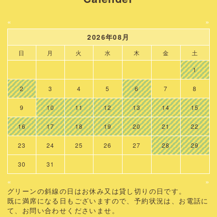
«
»
2026年08月
日
月
火
水
木
金
土
1
2
3
4
5
6
7
8
9
10
11
12
13
14
15
16
17
18
19
20
21
22
23
24
25
26
27
28
29
30
31
«
»
グリーンの斜線の日はお休み又は貸し切りの日です。
既に満席になる日もございますので、予約状況は、お電話に
て、お問い合わせくださいませ。