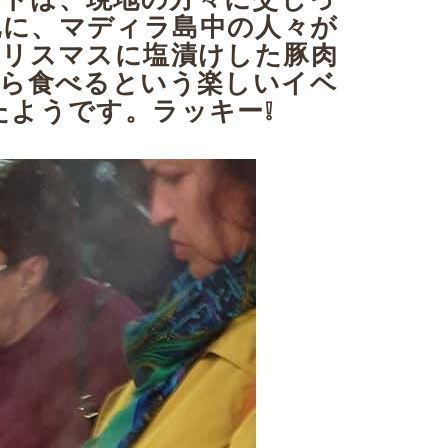
地に、マディラ島中の人々が
クリスマスに塩漬けした豚肉
がら食べるという楽しいイベ
ようです。ラッキー❕