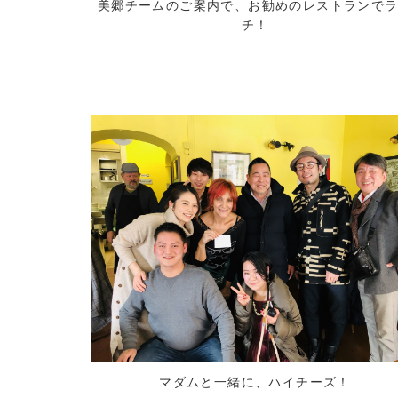
美郷チームのご案内で、お勧めのレストランで
チ！
マダムと一緒に、ハイチーズ！