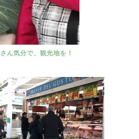
りさん気分で、観光地を！
。