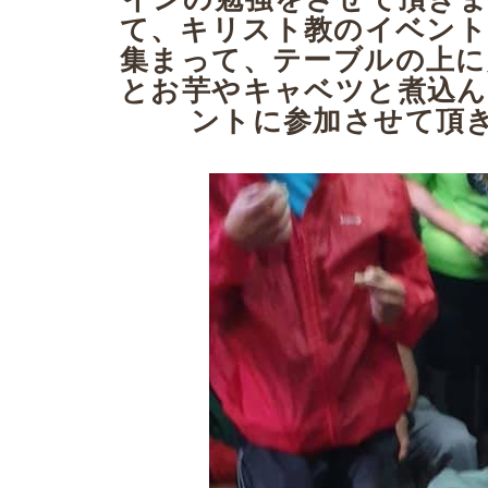
て、キリスト教のイベント
集まって、テーブルの上に
とお芋やキャベツと煮込ん
ントに参加させて頂