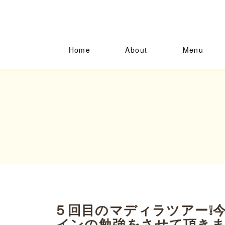
Home
About
Menu
５回目のマディラツアー❕
インの勉強をさせて頂きま