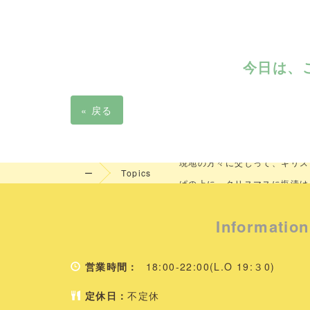
今日は、
«
戻る
５回目のマディラツアー❕今回
ホ
現地の方々に交じって、キリス
ー
Topics
ぱの上に、クリスマスに塩漬け
ム
た。たまたま、そんな日だった
Information
営業時間：
18:00-22:00(L.O 19:３0)
定休日：
不定休