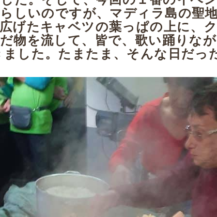
らしいのですが、マディラ島の聖
広げたキャベツの葉っぱの上に、
だ物を流して、皆で、歌い踊りな
きました。たまたま、そんな日だった