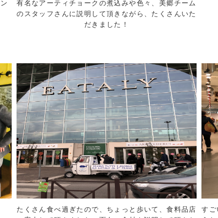
ラン
有名なアーティチョークの煮込みや色々、美郷チーム
のスタッフさんに説明して頂きながら、たくさんいた
だきました！
たくさん食べ過ぎたので、ちょっと歩いて、食料品店
すご