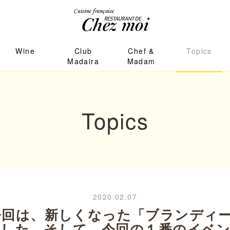
Wine
Club
Chef &
Topics
Madaira
Madam
Topics
2020.02.07
今回は、新しくなった「ブランディ
した。そして、今回の１番のイベ