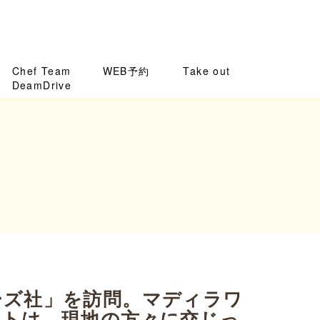
Chef Team
WEB予約
Take out
DeamDrive
ーズ社」を訪問。マディラワ
ントは、現地の方々に交じっ