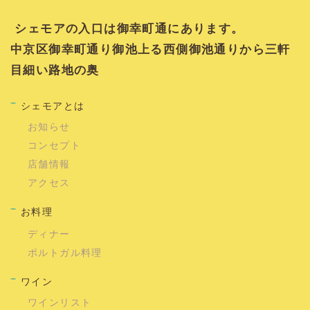
シェモアの入口は御幸町通にあります。
中京区御幸町通り御池上る西側御池通りから三軒
目細い路地の奥
シェモアとは
お知らせ
コンセプト
店舗情報
アクセス
お料理
ディナー
ポルトガル料理
ワイン
ワインリスト