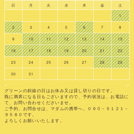
日
月
火
水
木
金
土
1
2
3
4
5
6
7
8
9
10
11
12
13
14
15
16
17
18
19
20
21
22
23
24
25
26
27
28
29
30
31
«
»
グリーンの斜線の日はお休み又は貸し切りの日です。
既に満席になる日もございますので、予約状況は、お電話に
て、お問い合わせくださいませ。
ご予約、お問合せは、マダムの携帯へ。０９０－５１２１－
９５８０です。
よろしくお願いいたします。