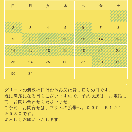
日
月
火
水
木
金
土
1
2
3
4
5
6
7
8
9
10
11
12
13
14
15
16
17
18
19
20
21
22
23
24
25
26
27
28
29
30
31
«
»
グリーンの斜線の日はお休み又は貸し切りの日です。
既に満席になる日もございますので、予約状況は、お電話に
て、お問い合わせくださいませ。
ご予約、お問合せは、マダムの携帯へ。０９０－５１２１－
９５８０です。
よろしくお願いいたします。