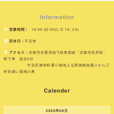
Information
営業時間：
18:00-22:00(L.O 19:３0)
定休日：
不定休
アクセス：
京都市交通局地下鉄東西線「京都市役所前」
駅下車 徒歩2分
中京区御幸町通り御池上る西側御池通りから三
軒目細い路地の奥
Calender
«
»
2026年08月