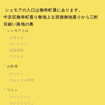
シェモアの入口は御幸町通にあります。
中京区御幸町通り御池上る西側御池通りから三軒
目細い路地の奥
シェモアとは
お知らせ
コンセプト
店舗情報
アクセス
お料理
ディナー
ポルトガル料理
ワイン
ワインリスト
マディラワイン