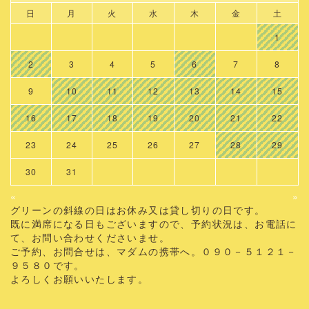
日
月
火
水
木
金
土
1
2
3
4
5
6
7
8
9
10
11
12
13
14
15
16
17
18
19
20
21
22
23
24
25
26
27
28
29
30
31
«
»
グリーンの斜線の日はお休み又は貸し切りの日です。
既に満席になる日もございますので、予約状況は、お電話に
て、お問い合わせくださいませ。
ご予約、お問合せは、マダムの携帯へ。０９０－５１２１－
９５８０です。
よろしくお願いいたします。