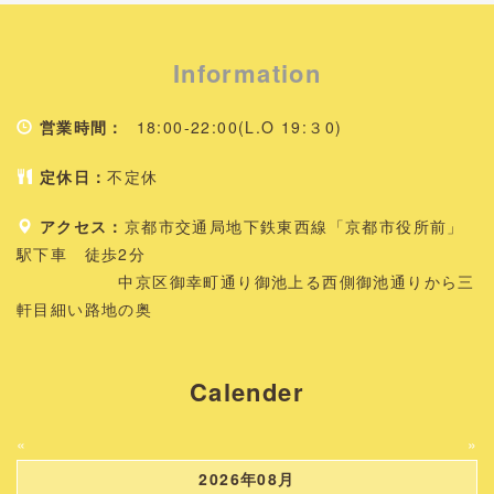
Information
営業時間：
18:00-22:00(L.O 19:３0)
定休日：
不定休
アクセス：
京都市交通局地下鉄東西線「京都市役所前」
駅下車 徒歩2分
中京区御幸町通り御池上る西側御池通りから三
軒目細い路地の奥
Calender
«
»
2026年08月