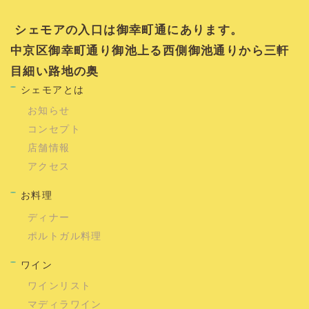
シェモアの入口は御幸町通にあります。
中京区御幸町通り御池上る西側御池通りから三軒
目細い路地の奥
シェモアとは
お知らせ
コンセプト
店舗情報
アクセス
お料理
ディナー
ポルトガル料理
ワイン
ワインリスト
マディラワイン