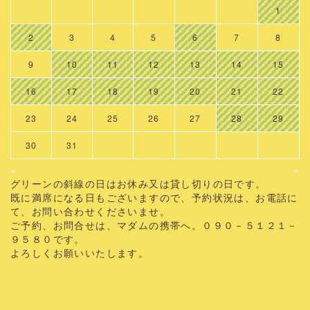
1
2
3
4
5
6
7
8
9
10
11
12
13
14
15
16
17
18
19
20
21
22
23
24
25
26
27
28
29
30
31
«
»
グリーンの斜線の日はお休み又は貸し切りの日です。
既に満席になる日もございますので、予約状況は、お電話に
て、お問い合わせくださいませ。
ご予約、お問合せは、マダムの携帯へ。０９０－５１２１－
９５８０です。
よろしくお願いいたします。