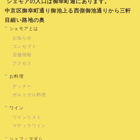
シェモアの入口は御幸町通にあります。
中京区御幸町通り御池上る西側御池通りから三軒
目細い路地の奥
シェモアとは
お知らせ
コンセプト
店舗情報
アクセス
お料理
ディナー
ポルトガル料理
ワイン
ワインリスト
マディラワイン
シェフ・マダム