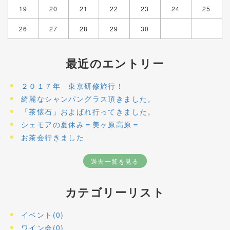
19
20
21
22
23
24
25
26
27
28
29
30
最近のエントリー
２０１７年 東京研修旅行！
綺麗なシャンパングラス頂きました。
「茶懐石」およばれ行ってきました。
シェモアの夏休み＝美ヶ原高原＝
お茶会行きました
過去一覧を見る
カテゴリーリスト
イベント(0)
ワイン会(0)