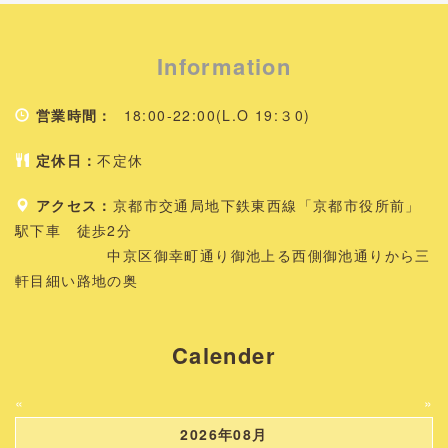
Information
営業時間：
18:00-22:00(L.O 19:３0)
定休日：
不定休
アクセス：
京都市交通局地下鉄東西線「京都市役所前」
駅下車 徒歩2分
中京区御幸町通り御池上る西側御池通りから三
軒目細い路地の奥
Calender
«
»
2026年08月