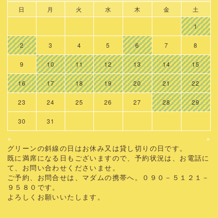
日
月
火
水
木
金
土
1
2
3
4
5
6
7
8
9
10
11
12
13
14
15
16
17
18
19
20
21
22
23
24
25
26
27
28
29
30
31
«
»
グリーンの斜線の日はお休み又は貸し切りの日です。
既に満席になる日もございますので、予約状況は、お電話に
て、お問い合わせくださいませ。
ご予約、お問合せは、マダムの携帯へ。０９０－５１２１－
９５８０です。
よろしくお願いいたします。