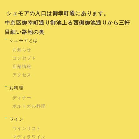
シェモアの入口は御幸町通にあります。
中京区御幸町通り御池上る西側御池通りから三軒
目細い路地の奥
シェモアとは
お知らせ
コンセプト
店舗情報
アクセス
お料理
ディナー
ポルトガル料理
ワイン
ワインリスト
マディラワイン